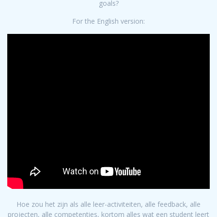
goals?
For the English version:
Hoe zou het zijn als alle leer-activiteiten, alle feedback, alle
projecten, alle competenties, kortom alles wat een student leert