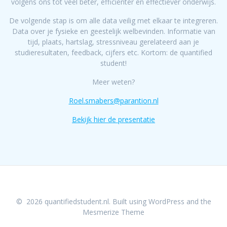
volgens ons tot veel beter, efficiënter en effectiever onderwijs.
De volgende stap is om alle data veilig met elkaar te integreren.
Data over je fysieke en geestelijk welbevinden. Informatie van
tijd, plaats, hartslag, stressniveau gerelateerd aan je
studieresultaten, feedback, cijfers etc. Kortom: de quantified
student!
Meer weten?
Roel.smabers@parantion.nl
Bekijk hier de presentatie
© 2026 quantifiedstudent.nl. Built using WordPress and the
Mesmerize Theme