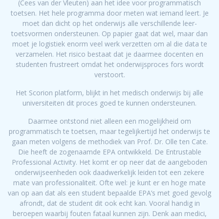
(Cees van der Vleuten) aan het idee voor programmatisch
toetsen. Het hele programma door meten wat iemand leert. Je
moet dan dicht op het onderwijs alle verschillende leer-
toetsvormen ondersteunen. Op papier gaat dat wel, maar dan
moet je logistiek enorm veel werk verzetten om al die data te
verzamelen. Het risico bestaat dat je daarmee docenten en
studenten frustreert omdat het onderwijsproces fors wordt
verstoort.
Het Scorion platform, blijkt in het medisch onderwijs bij alle
universiteiten dit proces goed te kunnen ondersteunen.
Daarmee ontstond niet alleen een mogelijkheid om
programmatisch te toetsen, maar tegelijkertijd het onderwijs te
gaan meten volgens de methodiek van Prof. Dr. Olle ten Cate.
Die heeft de zogenaamde EPA ontwikkeld. De Entrustable
Professional Activity. Het komt er op neer dat de aangeboden
onderwijseenheden ook daadwerkelijk leiden tot een zekere
mate van professionaliteit. Ofte wel: je kunt er en hoge mate
van op aan dat als een student bepaalde EPA’s met goed gevolg
afrondt, dat de student dit ook echt kan. Vooral handig in
beroepen waarbij fouten fataal kunnen zijn. Denk aan medici,