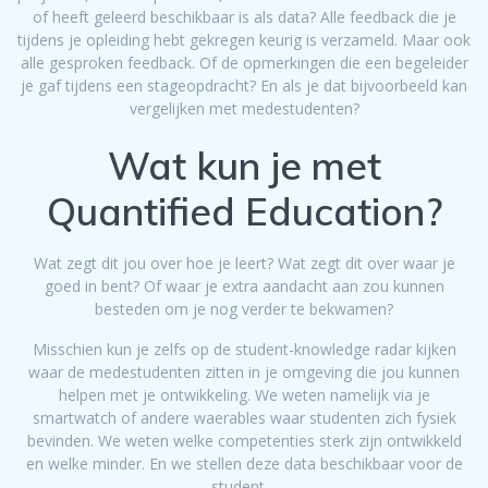
of heeft geleerd beschikbaar is als data? Alle feedback die je
tijdens je opleiding hebt gekregen keurig is verzameld. Maar ook
alle gesproken feedback. Of de opmerkingen die een begeleider
je gaf tijdens een stageopdracht? En als je dat bijvoorbeeld kan
vergelijken met medestudenten?
Wat kun je met
Quantified Education?
Wat zegt dit jou over hoe je leert? Wat zegt dit over waar je
goed in bent? Of waar je extra aandacht aan zou kunnen
besteden om je nog verder te bekwamen?
Misschien kun je zelfs op de student-knowledge radar kijken
waar de medestudenten zitten in je omgeving die jou kunnen
helpen met je ontwikkeling. We weten namelijk via je
smartwatch of andere waerables waar studenten zich fysiek
bevinden. We weten welke competenties sterk zijn ontwikkeld
en welke minder. En we stellen deze data beschikbaar voor de
student…