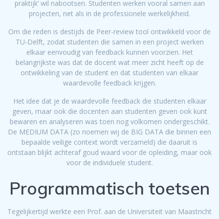
praktijk’ wil nabootsen. Studenten werken vooral samen aan
projecten, net als in de professionele werkelijkheid.
Om die reden is destijds de Peer-review tool ontwikkeld voor de
TU-Delft, zodat studenten die samen in een project werken
elkaar eenvoudig van feedback kunnen voorzien. Het
belangrijkste was dat de docent wat meer zicht heeft op de
ontwikkeling van de student en dat studenten van elkaar
waardevolle feedback krijgen.
Het idee dat je de waardevolle feedback die studenten elkaar
geven, maar ook die docenten aan studenten geven ook kunt
bewaren en analyseren was toen nog volkomen ondergeschikt.
De MEDIUM DATA (zo noemen wij de BIG DATA die binnen een
bepaalde veilige context wordt verzameld) die daaruit is
ontstaan blijkt achteraf goud waard voor de opleiding, maar ook
voor de individuele student.
Programmatisch toetsen
Tegelijkertijd werkte een Prof. aan de Universiteit van Maastricht